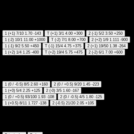
1ra Mitad/Tiempo Completo
Crear Apuesta
RECUPERAR APUESTA DISPONIBLE
Handicap = Desventaja Resultado Partido
1
(
+1
)
7/10
1.70
-143
T
(
+1
)
3/1
4.00
+300
2
(
-1
)
5/2
3.50
+250
1
(
-2
)
10/1
11.00
+1000
T
(
-2
)
7/1
8.00
+700
2
(
+2
)
1/9
1.111
-900
1
(
-1
)
9/2
5.50
+450
T
(
-1
)
15/4
4.75
+375
2
(
+1
)
19/50
1.38
-264
1
(
+2
)
1/4
1.25
-400
T
(
+2
)
19/4
5.75
+475
2
(
-2
)
6/1
7.00
+600
Crear Apuesta
RECUPERAR APUESTA DISPONIBLE
Full Time Hcap Rest Of Match
1
(
0 / -0.5
)
8/5
2.60
+160
2
(
0 / +0.5
)
9/20
1.45
-223
1
(
+0
)
5/4
2.25
+125
2
(
-0
)
3/5
1.60
-167
1
(
0 / +0.5
)
93/100
1.93
-108
2
(
0 / -0.5
)
4/5
1.80
-125
1
(
+0.5
)
8/11
1.727
-138
2
(
-0.5
)
21/20
2.05
+105
Crear Apuesta
RECUPERAR APUESTA DISPONIBLE
Total Goles Asiatico