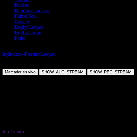
Dardos
Deportes Gaélicos
Fútbol Sala
Críquet
Rugby League
Rugby Union
Padel
Fútbol
Inglaterra - Premier League
Newcastle vs Liverpool
Domingo, 23 Ago 2026 10:30:00
Marcador en vivo
SHOW_AUG_STREAM
SHOW_REG_STREAM
Ir a Evento