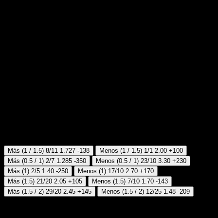
RECUPERAR APUESTA DISPONIBLE
Liverpool Sin Goles Encajados
Crear Apuesta
RECUPERAR APUESTA DISPONIBLE
Último equipo en anotar
Crear Apuesta
RECUPERAR APUESTA DISPONIBLE
Newcastle Total de Goles Impar/Par
Crear Apuesta
RECUPERAR APUESTA DISPONIBLE
Liverpool Total de Goles Impar/Par
Crear Apuesta
RECUPERAR APUESTA DISPONIBLE
Handicap = Desventaja Asi�co Total Goles 1ra Mitad
Más
(
1 / 1.5
)
8/11
1.727
-138
Menos
(
1 / 1.5
)
1/1
2.00
+100
Más
(
0.5 / 1
)
2/7
1.285
-350
Menos
(
0.5 / 1
)
23/10
3.30
+230
Más
(
1
)
2/5
1.40
-250
Menos
(
1
)
17/10
2.70
+170
Más
(
1.5
)
21/20
2.05
+105
Menos
(
1.5
)
7/10
1.70
-143
Más
(
1.5 / 2
)
29/20
2.45
+145
Menos
(
1.5 / 2
)
12/25
1.48
-209
Crear Apuesta
RECUPERAR APUESTA DISPONIBLE