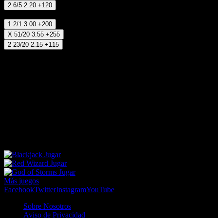
2
6/5
2.20
+120
Minutos 1 - 80
1
2/1
3.00
+200
X
51/20
3.55
+255
2
23/20
2.15
+115
Crear Apuesta
RECUPERAR APUESTA DISPONIBLE
Tiempo en que se anotará el proximo gol (Gol 1)
Crear Apuesta
RECUPERAR APUESTA DISPONIBLE
Tiempo en que se anotará el proximo gol Newcastle (Gol 1)
Crear Apuesta
RECUPERAR APUESTA DISPONIBLE
Tiempo en que se anotará el proximo gol Liverpool (Gol 1)
Jugar
Jugar
Jugar
Más juegos
Facebook
Twitter
Instagram
YouTube
Sobre Nosotros
Aviso de Privacidad