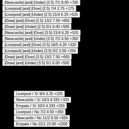
|Newcastle| |and| |Under|
(
2.5
)
7/1
8.00
+700
|Liverpool| |and| |Over|
(
2.5
)
7/4
2.75
+175
|Liverpool| |and| |Under|
(
2.5
)
21/4
6.25
+525
|Draw| |and| |Over|
(
2.5
)
13/2
7.50
+650
|Draw| |and| |Under|
(
2.5
)
5/1
6.00
+500
|Newcastle| |and| |Over|
(
3.5
)
21/4
6.25
+525
|Newcastle| |and| |Under|
(
3.5
)
7/2
4.50
+350
|Liverpool| |and| |Over|
(
3.5
)
16/5
4.20
+320
|Liverpool| |and| |Under|
(
3.5
)
5/2
3.50
+250
|Draw| |and| |Over|
(
3.5
)
13/2
7.50
+650
|Draw| |and| |Under|
(
3.5
)
5/1
6.00
+500
Crear Apuesta
RECUPERAR APUESTA DISPONIBLE
Resultado del partido / Ambos equipos anotan
Liverpool / Sí
9/4
3.25
+225
Newcastle / Sí
10/3
4.333
+333
Empate / Sí
10/3
4.333
+333
Liverpool / No
7/2
4.50
+350
Newcastle / No
11/2
6.50
+550
Empate / No
22/1
23.00
+2200