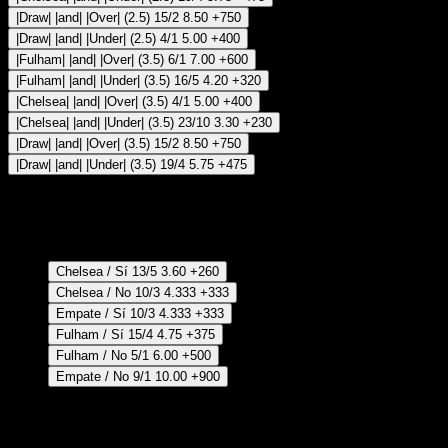
|Draw| |and| |Over|
(
2.5
)
15/2
8.50
+750
|Draw| |and| |Under|
(
2.5
)
4/1
5.00
+400
|Fulham| |and| |Over|
(
3.5
)
6/1
7.00
+600
|Fulham| |and| |Under|
(
3.5
)
16/5
4.20
+320
|Chelsea| |and| |Over|
(
3.5
)
4/1
5.00
+400
|Chelsea| |and| |Under|
(
3.5
)
23/10
3.30
+230
|Draw| |and| |Over|
(
3.5
)
15/2
8.50
+750
|Draw| |and| |Under|
(
3.5
)
19/4
5.75
+475
Crear Apuesta
RECUPERAR APUESTA DISPONIBLE
Resultado del partido / Ambos equipos anotan
Chelsea / Sí
13/5
3.60
+260
Chelsea / No
10/3
4.333
+333
Empate / Sí
10/3
4.333
+333
Fulham / Sí
15/4
4.75
+375
Fulham / No
5/1
6.00
+500
Empate / No
9/1
10.00
+900
Crear Apuesta
RECUPERAR APUESTA DISPONIBLE
Double Chance and Total Goals