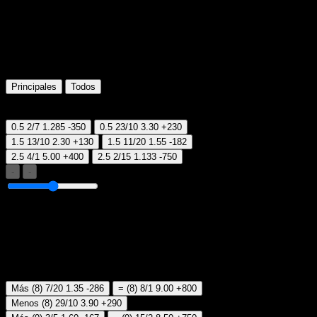
4.5
Crear Apuesta
RECUPERAR APUESTA DISPONIBLE
1ra Mitad Total de Goles Over/Under
Principales
Todos
Más de
Menos de
0.5
2/7
1.285
-350
0.5
23/10
3.30
+230
1.5
13/10
2.30
+130
1.5
11/20
1.55
-182
2.5
4/1
5.00
+400
2.5
2/15
1.133
-750
-
-
0.5
2.5
Crear Apuesta
RECUPERAR APUESTA DISPONIBLE
Tiros de Esquina - 3 Opciones
Más
(
8
)
7/20
1.35
-286
=
(
8
)
8/1
9.00
+800
Menos
(
8
)
29/10
3.90
+290