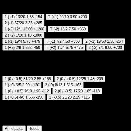
RECUPERAR APUESTA DISPONIBLE
Handicap = Desventaja Resultado Partido
1
(
+1
)
13/20
1.65
-154
T
(
+1
)
29/10
3.90
+290
2
(
-1
)
57/20
3.85
+285
1
(
-2
)
12/1
13.00
+1200
T
(
-2
)
13/2
7.50
+650
2
(
+2
)
1/10
1.10
-1000
1
(
-1
)
19/4
5.75
+475
T
(
-1
)
7/2
4.50
+350
2
(
+1
)
19/50
1.38
-264
1
(
+2
)
2/9
1.222
-450
T
(
+2
)
19/4
5.75
+475
2
(
-2
)
7/1
8.00
+700
Crear Apuesta
RECUPERAR APUESTA DISPONIBLE
Full Time Hcap Rest Of Match
1
(
0 / -0.5
)
31/20
2.55
+155
2
(
0 / +0.5
)
12/25
1.48
-209
1
(
+0
)
6/5
2.20
+120
2
(
-0
)
8/13
1.615
-163
1
(
0 / +0.5
)
9/10
1.90
-112
2
(
0 / -0.5
)
17/20
1.85
-118
1
(
+0.5
)
4/6
1.666
-150
2
(
-0.5
)
23/20
2.15
+115
Crear Apuesta
RECUPERAR APUESTA DISPONIBLE
Total Goles Asiatico
Principales
Todos