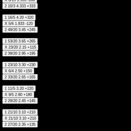
2
10/3
4.333
+333
Minutos 1 - 30
1
16/5
4.20
+320
X
5/6
1.833
-120
2
49/20
3.45
+245
Minutos 1 - 40
1
53/20
3.65
+265
X
23/20
2.15
+115
2
39/20
2.95
+195
Minutos 1 - 50
1
23/10
3.30
+230
X
6/4
2.50
+150
2
33/20
2.65
+165
Minutos 1 - 60
1
11/5
3.20
+220
X
9/5
2.80
+180
2
29/20
2.45
+145
Minutos 1 - 70
1
21/10
3.10
+210
X
21/10
3.10
+210
2
27/20
2.35
+135
Minutos 1 - 80