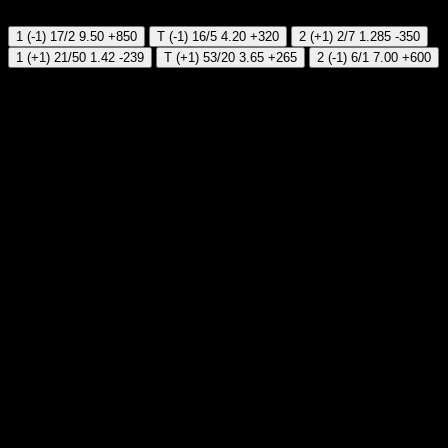
1
(
-1
)
17/2
9.50
+850
T
(
-1
)
16/5
4.20
+320
2
(
+1
)
2/7
1.285
-350
1
(
+1
)
21/50
1.42
-239
T
(
+1
)
53/20
3.65
+265
2
(
-1
)
6/1
7.00
+600
Crear Apuesta
RECUPERAR APUESTA DISPONIBLE
1er, Equipo en anotar en el 1er. Tiempo
Crear Apuesta
RECUPERAR APUESTA DISPONIBLE
1ª Mitad Fulham Total de Goles
Crear Apuesta
RECUPERAR APUESTA DISPONIBLE
1ª Mitad Chelsea Total de Goles
Crear Apuesta
RECUPERAR APUESTA DISPONIBLE
Apuesta sin Empate 1ª Mitad
Crear Apuesta
RECUPERAR APUESTA DISPONIBLE
Resultado 1ª Mitad y 1ra Mitad Total de Goles Over/Under (1.5)
Crear Apuesta
RECUPERAR APUESTA DISPONIBLE
Resultado 1ª Mitad y Ambos Equipos anotan en 1ra Mitad