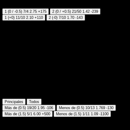
1
(
0 / -0.5
)
7/4
2.75
+175
2
(
0 / +0.5
)
21/50
1.42
-239
1
(
+0
)
11/10
2.10
+110
2
(
-0
)
7/10
1.70
-143
Crear Apuesta
RECUPERAR APUESTA DISPONIBLE
Over de 1.5 goles en ambas mitades
Crear Apuesta
RECUPERAR APUESTA DISPONIBLE
Ambos Equipos Marcarán en 1ª Mitad
Crear Apuesta
RECUPERAR APUESTA DISPONIBLE
Se anotarán goles en ambas mitades
Crear Apuesta
RECUPERAR APUESTA DISPONIBLE
1ª Mitad Más de/Menos de Fulham Total de Goles
Principales
Todos
Más de
(
0.5
)
19/20
1.95
-106
Menos de
(
0.5
)
10/13
1.769
-130
Más de
(
1.5
)
5/1
6.00
+500
Menos de
(
1.5
)
1/11
1.09
-1100
Crear Apuesta
RECUPERAR APUESTA DISPONIBLE