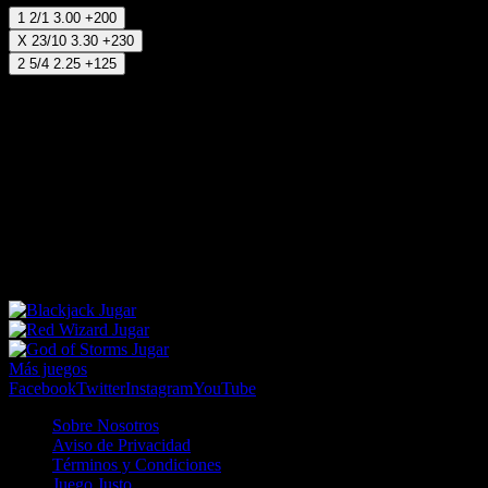
1
2/1
3.00
+200
X
23/10
3.30
+230
2
5/4
2.25
+125
Crear Apuesta
RECUPERAR APUESTA DISPONIBLE
Tiempo en que se anotará el proximo gol (Gol 1)
Crear Apuesta
RECUPERAR APUESTA DISPONIBLE
Tiempo en que se anotará el proximo gol Fulham (Gol 1)
Crear Apuesta
RECUPERAR APUESTA DISPONIBLE
Tiempo en que se anotará el proximo gol Chelsea (Gol 1)
Jugar
Jugar
Jugar
Más juegos
Facebook
Twitter
Instagram
YouTube
Sobre Nosotros
Aviso de Privacidad
Términos y Condiciones
Juego Justo