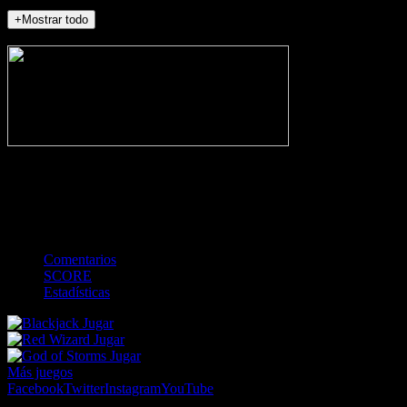
+Mostrar todo
NO_INCIDENTS
-
Gol
Tarjeta amarilla
Roja
Córner
Penalti
FKIC
Sustitución
0
-
-
-
-
-
-
0
-
-
-
-
-
-
Comentarios
SCORE
Estadísticas
Jugar
Jugar
Jugar
Más juegos
Facebook
Twitter
Instagram
YouTube