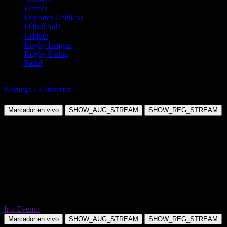
Dardos
Deportes Gaélicos
Fútbol Sala
Críquet
Rugby League
Rugby Union
Padel
Fútbol
Noruega - Eliteserien
Sarpsborg 08 vs Viking
Marcador en vivo
SHOW_AUG_STREAM
SHOW_REG_STREAM
Ir a Evento
Marcador en vivo
SHOW_AUG_STREAM
SHOW_REG_STREAM