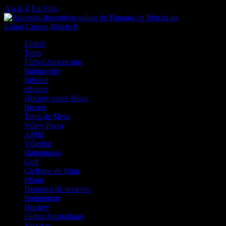
A a la Z
En Vivo
Entrar
Cuenta
Boleto
0
Fútbol
Tenis
Fútbol Americano
Baloncesto
Béisbol
eSports
Hockey sobre Hielo
Boxeo
Tenis de Mesa
Vóley Playa
AMM
Vóleibol
Balonmano
Golf
Ciclismo de Ruta
Motor
Deportes de invierno
Badminton
Hockey
Fútbol Australiano
Snooker