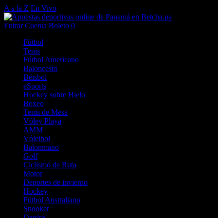
A a la Z
En Vivo
Entrar
Cuenta
Boleto
0
Fútbol
Tenis
Fútbol Americano
Baloncesto
Béisbol
eSports
Hockey sobre Hielo
Boxeo
Tenis de Mesa
Vóley Playa
AMM
Vóleibol
Balonmano
Golf
Ciclismo de Ruta
Motor
Deportes de invierno
Hockey
Fútbol Australiano
Snooker
Dardos