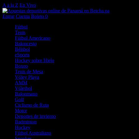
A a la Z
En Vivo
Entrar
Cuenta
Boleto
0
Fútbol
Tenis
Fútbol Americano
Baloncesto
Béisbol
eSports
Hockey sobre Hielo
Boxeo
Tenis de Mesa
Vóley Playa
AMM
Vóleibol
Balonmano
Golf
Ciclismo de Ruta
Motor
Deportes de invierno
Badminton
Hockey
Fútbol Australiano
Snooker