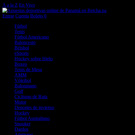
A a la Z
En Vivo
Entrar
Cuenta
Boleto
0
Fútbol
Tenis
Fútbol Americano
Baloncesto
Béisbol
eSports
Hockey sobre Hielo
Boxeo
Tenis de Mesa
AMM
Vóleibol
Balonmano
Golf
Ciclismo de Ruta
Motor
Deportes de invierno
Hockey
Fútbol Australiano
Snooker
Dardos
Atletismo