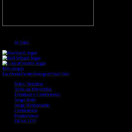
-
SCORE
Jugar
Jugar
Jugar
Más juegos
Facebook
Twitter
Instagram
YouTube
Sobre Nosotros
Aviso de Privacidad
Términos y Condiciones
Juego Justo
Juego Responsable
Contáctenos
Promociones
DESKTOP
Betcha.pa es operado por ONJOC, CORP. una compañía registrada