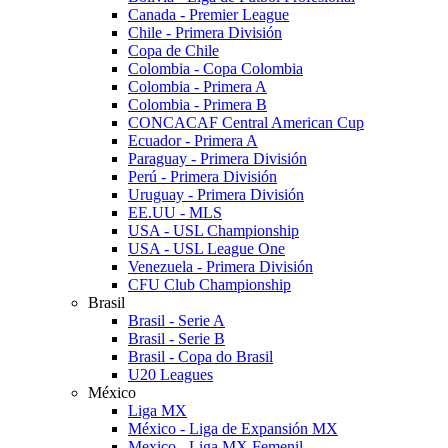
Canada - Premier League
Chile - Primera División
Copa de Chile
Colombia - Copa Colombia
Colombia - Primera A
Colombia - Primera B
CONCACAF Central American Cup
Ecuador - Primera A
Paraguay - Primera División
Perú - Primera División
Uruguay - Primera División
EE.UU - MLS
USA - USL Championship
USA - USL League One
Venezuela - Primera División
CFU Club Championship
Brasil
Brasil - Serie A
Brasil - Serie B
Brasil - Copa do Brasil
U20 Leagues
México
Liga MX
México - Liga de Expansión MX
Mexico - Liga MX Femenil