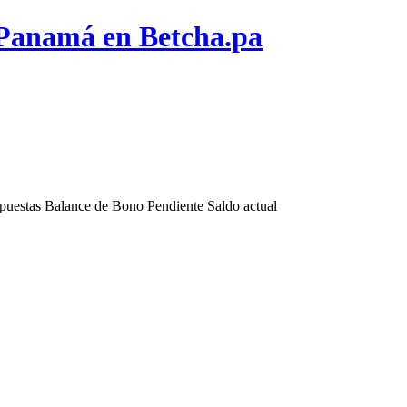
puestas
Balance de Bono Pendiente
Saldo actual