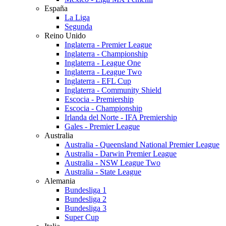
España
La Liga
Segunda
Reino Unido
Inglaterra - Premier League
Inglaterra - Championship
Inglaterra - League One
Inglaterra - League Two
Inglaterra - EFL Cup
Inglaterra - Community Shield
Escocia - Premiership
Escocia - Championship
Irlanda del Norte - IFA Premiership
Gales - Premier League
Australia
Australia - Queensland National Premier League
Australia - Darwin Premier League
Australia - NSW League Two
Australia - State League
Alemania
Bundesliga 1
Bundesliga 2
Bundesliga 3
Super Cup