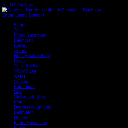
A a la Z
En Vivo
Entrar
Cuenta
Boleto
0
Fútbol
Tenis
Fútbol Americano
Baloncesto
Béisbol
eSports
Hockey sobre Hielo
Boxeo
Tenis de Mesa
Vóley Playa
AMM
Vóleibol
Balonmano
Golf
Ciclismo de Ruta
Motor
Deportes de invierno
Badminton
Hockey
Fútbol Australiano
Snooker