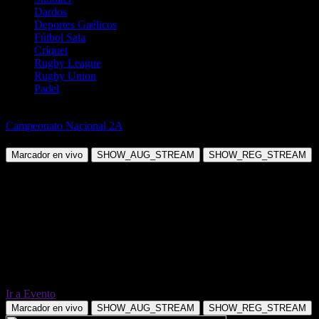
Dardos
Deportes Gaélicos
Fútbol Sala
Críquet
Rugby League
Rugby Union
Padel
Baloncesto
Campeonato Nacional 2A
Juvemaia vs Vasco Da Gama (U23)
Marcador en vivo
SHOW_AUG_STREAM
SHOW_REG_STREAM
Ir a Evento
Marcador en vivo
SHOW_AUG_STREAM
SHOW_REG_STREAM