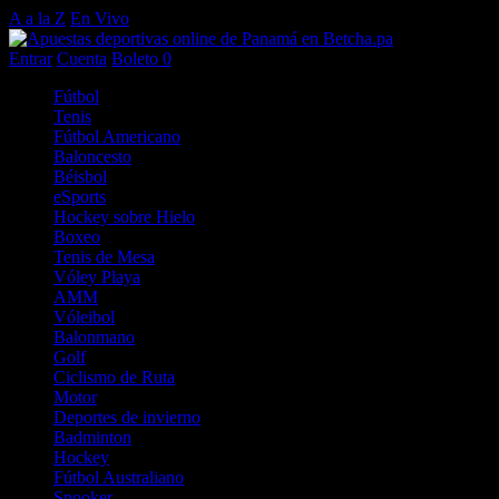
A a la Z
En Vivo
Entrar
Cuenta
Boleto
0
Fútbol
Tenis
Fútbol Americano
Baloncesto
Béisbol
eSports
Hockey sobre Hielo
Boxeo
Tenis de Mesa
Vóley Playa
AMM
Vóleibol
Balonmano
Golf
Ciclismo de Ruta
Motor
Deportes de invierno
Badminton
Hockey
Fútbol Australiano
Snooker