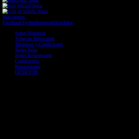
Jugar
Jugar
Jugar
Más juegos
Facebook
Twitter
Instagram
YouTube
Sobre Nosotros
Aviso de Privacidad
Términos y Condiciones
Juego Justo
Juego Responsable
Contáctenos
Promociones
DESKTOP
Betcha.pa es operado por ONJOC, CORP. una compañía registrada
en la República de Panamá, autorizada y regulada por la Junta de
Control de Juegos de la Repúlblica de Panamá a través del Contrato
de Admnistración y Operación de Juegos de Suerte y Azar a través
de Internet No. JCJ-03-2020, debidamente refrendado por la
Contraloría de la República de Panamá el día 15 de junio de 2020
con oficinas en Urbanización Costa del Este, PH Plaza Real,
Oficina 403, Corregimiento de Juan Díaz, República de Panamá,
localizables al telefóno +(507) 304-8693 y correo electrónico
info@onjoc.com