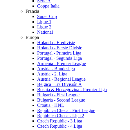
Serie A
Coppa Italia
Francia
Super Cup
Ligue 1
Ligue 2
National
Europa
Holanda - Eredivisie
Holanda - Eerste Divisie
Portugal - Primeira Liga
Portugal - Segunda Liga
Armenia - Premier League
Austria - Bundesliga
Austria - 2. Liga
Austria - Regional League
Belgica - 1ra División A
Bosnia & Herzegovina - Premier Liga
Bulgaria - First League
Bulgaria - Second League
Croatia - HNL
República Checa - First League
República Checa - Liga 2
Czech Republic - 3.Liga
Czech Republic - 4.Liga