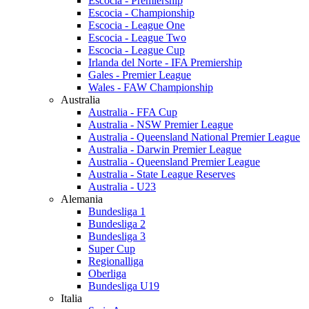
Escocia - Premiership
Escocia - Championship
Escocia - League One
Escocia - League Two
Escocia - League Cup
Irlanda del Norte - IFA Premiership
Gales - Premier League
Wales - FAW Championship
Australia
Australia - FFA Cup
Australia - NSW Premier League
Australia - Queensland National Premier League
Australia - Darwin Premier League
Australia - Queensland Premier League
Australia - State League Reserves
Australia - U23
Alemania
Bundesliga 1
Bundesliga 2
Bundesliga 3
Super Cup
Regionalliga
Oberliga
Bundesliga U19
Italia