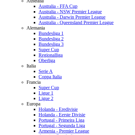
Australia
Australia - FFA Cup
Australia - NSW Premier League
Australia - Darwin Premier League
Australia - Queensland Premier League
Alemania
Bundesliga 1
Bundesliga 2
Bundesliga 3
Super Cup
Regionalliga
Oberliga
Italia
Serie A
Coppa Italia
Francia
Super Cup
Ligue 1
Ligue 2
Europa
Holanda - Eredivisie
Holanda - Eerste Divisie
Portugal - Primeira Liga
Portugal - Segunda Liga
Armenia - Premier League