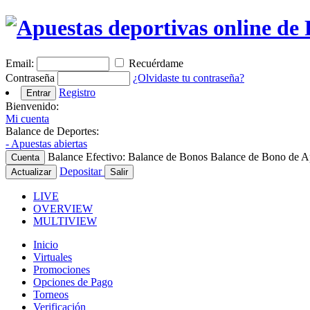
Email:
Recuérdame
Contraseña
¿Olvidaste tu contraseña?
Registro
Bienvenido:
Mi cuenta
Balance de Deportes
:
-
Apuestas abiertas
Balance Efectivo:
Balance de Bonos
Balance de Bono de A
Cuenta
Depositar
Actualizar
Salir
LIVE
OVERVIEW
MULTIVIEW
Inicio
Virtuales
Promociones
Opciones de Pago
Torneos
Verificación