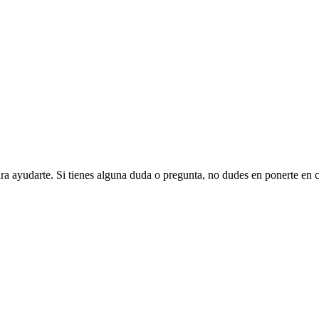
 para ayudarte. Si tienes alguna duda o pregunta, no dudes en ponerte e