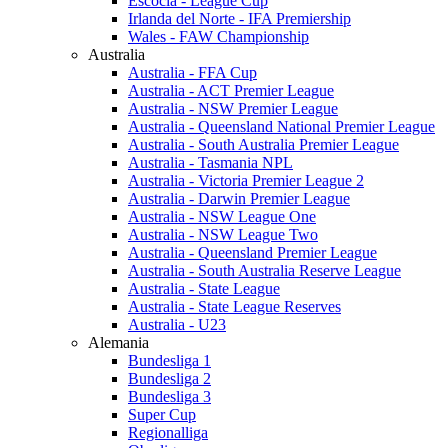
Escocia - League Cup
Irlanda del Norte - IFA Premiership
Wales - FAW Championship
Australia
Australia - FFA Cup
Australia - ACT Premier League
Australia - NSW Premier League
Australia - Queensland National Premier League
Australia - South Australia Premier League
Australia - Tasmania NPL
Australia - Victoria Premier League 2
Australia - Darwin Premier League
Australia - NSW League One
Australia - NSW League Two
Australia - Queensland Premier League
Australia - South Australia Reserve League
Australia - State League
Australia - State League Reserves
Australia - U23
Alemania
Bundesliga 1
Bundesliga 2
Bundesliga 3
Super Cup
Regionalliga