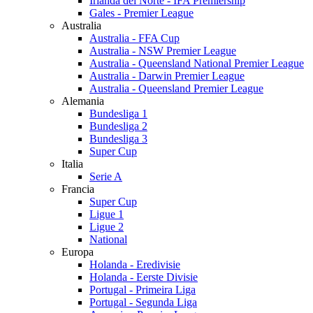
Irlanda del Norte - IFA Premiership
Gales - Premier League
Australia
Australia - FFA Cup
Australia - NSW Premier League
Australia - Queensland National Premier League
Australia - Darwin Premier League
Australia - Queensland Premier League
Alemania
Bundesliga 1
Bundesliga 2
Bundesliga 3
Super Cup
Italia
Serie A
Francia
Super Cup
Ligue 1
Ligue 2
National
Europa
Holanda - Eredivisie
Holanda - Eerste Divisie
Portugal - Primeira Liga
Portugal - Segunda Liga