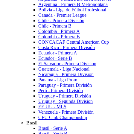
Argentina - Primera B Metropolitana
Bolivia - Liga de Fútbol Profesional
Canada - Premier League
Chile - Primera División
Chile - Primera B
Colombia - Primera A
Colombia - Primera B
CONCACAF Central American Cup
Costa Rica - Primera División
Ecuador - Primera A
Ecuador - Serie B
El Salvador - Primera Division
Guatemala - Liga Nacional
Nicaragua - Primera Division
Panama - Liga Prom
Paraguay - Primera División
Perú - Primera División
Uruguay - Primera División
Uruguay - Segunda Division
EE.UU - MLS
Venezuela - Primera División
CFU Club Championship
Brasil
Brasil - Serie A
Brasil - Serie B