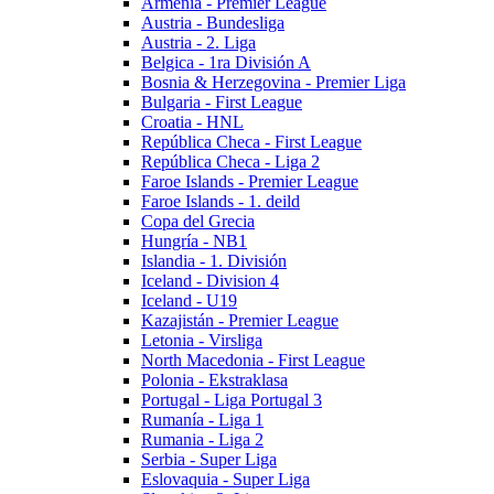
Armenia - Premier League
Austria - Bundesliga
Austria - 2. Liga
Belgica - 1ra División A
Bosnia & Herzegovina - Premier Liga
Bulgaria - First League
Croatia - HNL
República Checa - First League
República Checa - Liga 2
Faroe Islands - Premier League
Faroe Islands - 1. deild
Copa del Grecia
Hungría - NB1
Islandia - 1. División
Iceland - Division 4
Iceland - U19
Kazajistán - Premier League
Letonia - Virsliga
North Macedonia - First League
Polonia - Ekstraklasa
Portugal - Liga Portugal 3
Rumanía - Liga 1
Rumania - Liga 2
Serbia - Super Liga
Eslovaquia - Super Liga