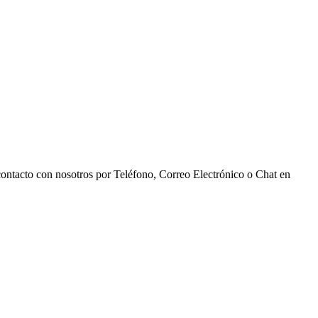
n contacto con nosotros por Teléfono, Correo Electrónico o Chat en