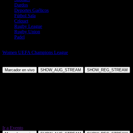
Dardos
Deportes Gaélicos
Fútbol Sala
Críquet
Rugby League
Rugby Union
Padel
Fútbol
Women UEFA Champions League
ZNK Agram (W) vs Athlone
Town FC (W)
Marcador en vivo
SHOW_AUG_STREAM
SHOW_REG_STREAM
Ir a Evento