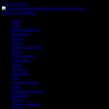
A a la Z
En Vivo
Entrar
Cuenta
Boleto
0
Fútbol
Tenis
Fútbol Americano
Baloncesto
Béisbol
eSports
Hockey sobre Hielo
Boxeo
Tenis de Mesa
Vóley Playa
AMM
Vóleibol
Balonmano
Golf
Ciclismo de Ruta
Motor
Deportes de invierno
Badminton
Hockey
Fútbol Australiano
Snooker