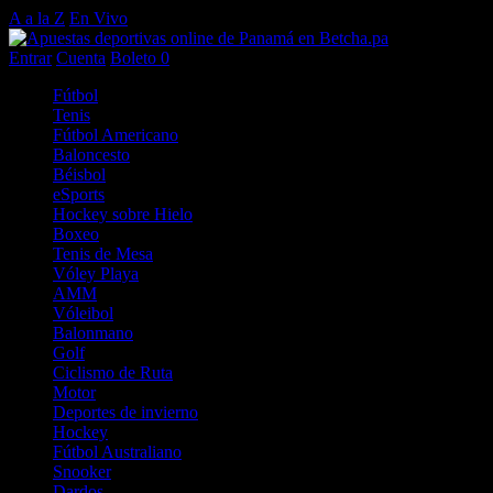
A a la Z
En Vivo
Entrar
Cuenta
Boleto
0
Fútbol
Tenis
Fútbol Americano
Baloncesto
Béisbol
eSports
Hockey sobre Hielo
Boxeo
Tenis de Mesa
Vóley Playa
AMM
Vóleibol
Balonmano
Golf
Ciclismo de Ruta
Motor
Deportes de invierno
Hockey
Fútbol Australiano
Snooker
Dardos