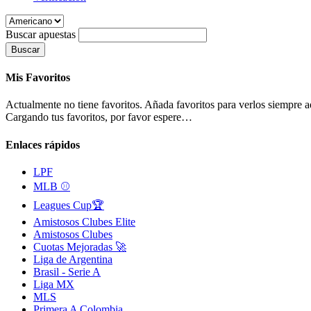
Buscar apuestas
Buscar
Mis Favoritos
Actualmente no tiene favoritos. Añada favoritos para verlos siempre a
Cargando tus favoritos, por favor espere…
Enlaces rápidos
LPF
MLB ⚾
Leagues Cup🏆
Amistosos Clubes Elite
Amistosos Clubes
Cuotas Mejoradas 🚀
Liga de Argentina
Brasil - Serie A
Liga MX
MLS
Primera A Colombia