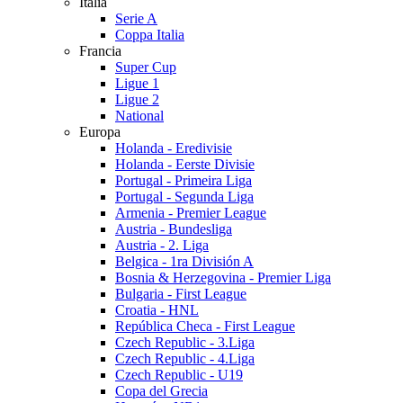
Italia
Serie A
Coppa Italia
Francia
Super Cup
Ligue 1
Ligue 2
National
Europa
Holanda - Eredivisie
Holanda - Eerste Divisie
Portugal - Primeira Liga
Portugal - Segunda Liga
Armenia - Premier League
Austria - Bundesliga
Austria - 2. Liga
Belgica - 1ra División A
Bosnia & Herzegovina - Premier Liga
Bulgaria - First League
Croatia - HNL
República Checa - First League
Czech Republic - 3.Liga
Czech Republic - 4.Liga
Czech Republic - U19
Copa del Grecia