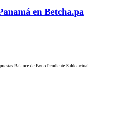
puestas
Balance de Bono Pendiente
Saldo actual