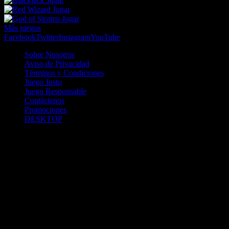
Jugar
Jugar
Jugar
Más juegos
Facebook
Twitter
Instagram
YouTube
Sobre Nosotros
Aviso de Privacidad
Términos y Condiciones
Juego Justo
Juego Responsable
Contáctenos
Promociones
DESKTOP
Betcha.pa es operado por ONJOC, CORP. una compañía registrada
en la República de Panamá, autorizada y regulada por la Junta de
Control de Juegos de la Repúlblica de Panamá a través del Contrato
de Admnistración y Operación de Juegos de Suerte y Azar a través
de Internet No. JCJ-03-2020, debidamente refrendado por la
Contraloría de la República de Panamá el día 15 de junio de 2020
con oficinas en Urbanización Costa del Este, PH Plaza Real,
Oficina 403, Corregimiento de Juan Díaz, República de Panamá,
localizables al telefóno +(507) 304-8693 y correo electrónico
info@onjoc.com