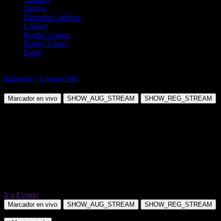
Dardos
Deportes Gaélicos
Críquet
Rugby League
Rugby Union
Padel
Fútbol
Inglaterra - League One
Wycombe Wanderers vs Mansfield Town
Marcador en vivo
SHOW_AUG_STREAM
SHOW_REG_STREAM
Ir a Evento
Marcador en vivo
SHOW_AUG_STREAM
SHOW_REG_STREAM