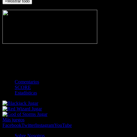
+Mostrar todo
NO_INCIDENTS
-
Gol
Tarjeta amarilla
Roja
Córner
Penalti
FKIC
Sustitución
0
-
-
-
-
-
-
0
-
-
-
-
-
-
Comentarios
SCORE
Estadísticas
Jugar
Jugar
Jugar
Más juegos
Facebook
Twitter
Instagram
YouTube
Sobre Nosotros