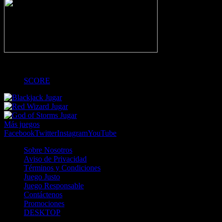
-
SCORE
Jugar
Jugar
Jugar
Más juegos
Facebook
Twitter
Instagram
YouTube
Sobre Nosotros
Aviso de Privacidad
Términos y Condiciones
Juego Justo
Juego Responsable
Contáctenos
Promociones
DESKTOP