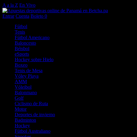
A a la Z
En Vivo
Entrar
Cuenta
Boleto
0
Fútbol
Tenis
Fútbol Americano
Baloncesto
Béisbol
eSports
Hockey sobre Hielo
Boxeo
Tenis de Mesa
Vóley Playa
AMM
Vóleibol
Balonmano
Golf
Ciclismo de Ruta
Motor
Deportes de invierno
Badminton
Hockey
Fútbol Australiano
Snooker