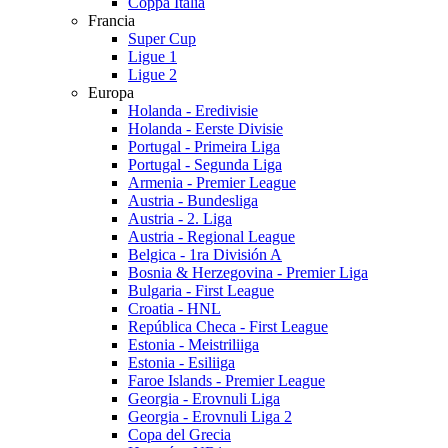
Coppa Italia
Francia
Super Cup
Ligue 1
Ligue 2
Europa
Holanda - Eredivisie
Holanda - Eerste Divisie
Portugal - Primeira Liga
Portugal - Segunda Liga
Armenia - Premier League
Austria - Bundesliga
Austria - 2. Liga
Austria - Regional League
Belgica - 1ra División A
Bosnia & Herzegovina - Premier Liga
Bulgaria - First League
Croatia - HNL
República Checa - First League
Estonia - Meistriliiga
Estonia - Esiliiga
Faroe Islands - Premier League
Georgia - Erovnuli Liga
Georgia - Erovnuli Liga 2
Copa del Grecia