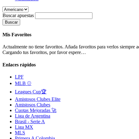
Buscar apuestas
Buscar
Mis Favoritos
Actualmente no tiene favoritos. Añada favoritos para verlos siempre a
Cargando tus favoritos, por favor espere…
Enlaces rápidos
LPF
MLB ⚾
Leagues Cup🏆
Amistosos Clubes Elite
Amistosos Clubes
Cuotas Mejoradas 🚀
Liga de Argentina
Brasil - Serie A
Liga MX
MLS
Primera A Colombia