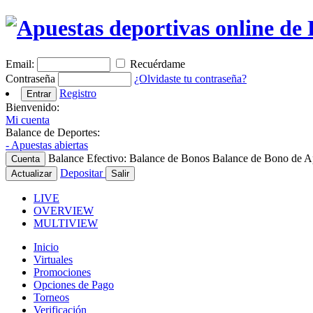
Email:
Recuérdame
Contraseña
¿Olvidaste tu contraseña?
Registro
Bienvenido:
Mi cuenta
Balance de Deportes
:
-
Apuestas abiertas
Balance Efectivo:
Balance de Bonos
Balance de Bono de A
Cuenta
Depositar
Actualizar
Salir
LIVE
OVERVIEW
MULTIVIEW
Inicio
Virtuales
Promociones
Opciones de Pago
Torneos
Verificación