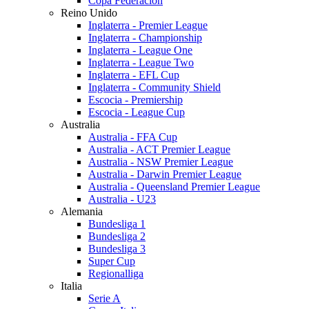
Copa Federacion
Reino Unido
Inglaterra - Premier League
Inglaterra - Championship
Inglaterra - League One
Inglaterra - League Two
Inglaterra - EFL Cup
Inglaterra - Community Shield
Escocia - Premiership
Escocia - League Cup
Australia
Australia - FFA Cup
Australia - ACT Premier League
Australia - NSW Premier League
Australia - Darwin Premier League
Australia - Queensland Premier League
Australia - U23
Alemania
Bundesliga 1
Bundesliga 2
Bundesliga 3
Super Cup
Regionalliga
Italia
Serie A