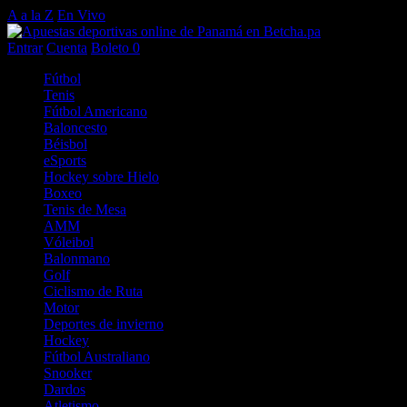
A a la Z
En Vivo
Entrar
Cuenta
Boleto
0
Fútbol
Tenis
Fútbol Americano
Baloncesto
Béisbol
eSports
Hockey sobre Hielo
Boxeo
Tenis de Mesa
AMM
Vóleibol
Balonmano
Golf
Ciclismo de Ruta
Motor
Deportes de invierno
Hockey
Fútbol Australiano
Snooker
Dardos
Atletismo