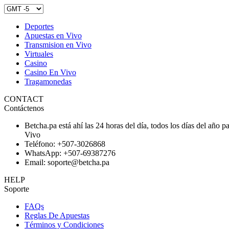
Deportes
Apuestas en Vivo
Transmision en Vivo
Virtuales
Casino
Casino En Vivo
Tragamonedas
CONTACT
Contáctenos
Betcha.pa está ahí las 24 horas del día, todos los días del año
Vivo
Teléfono:
+507-3026868
WhatsApp:
+507-69387276
Email:
soporte@betcha.pa
HELP
Soporte
FAQs
Reglas De Apuestas
Términos y Condiciones