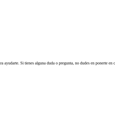
 para ayudarte. Si tienes alguna duda o pregunta, no dudes en ponerte e