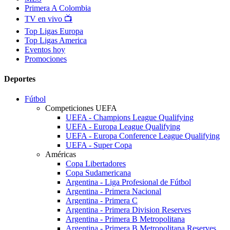
Primera A Colombia
TV en vivo 📺
Top Ligas Europa
Top Ligas America
Eventos hoy
Promociones
Deportes
Fútbol
Competiciones UEFA
UEFA - Champions League Qualifying
UEFA - Europa League Qualifying
UEFA - Europa Conference League Qualifying
UEFA - Super Copa
Américas
Copa Libertadores
Copa Sudamericana
Argentina - Liga Profesional de Fútbol
Argentina - Primera Nacional
Argentina - Primera C
Argentina - Primera Division Reserves
Argentina - Primera B Metropolitana
Argentina - Primera B Metropolitana Reserves