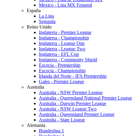
Mexico - Liga MX Femenil
España
La Liga
Segunda
Reino Unido
Inglaterra - Premier League
Inglaterra - Championship
Inglaterra - League One
Inglaterra - League Two
Inglaterra - EFL Cup
Inglaterra - Community Shield
Escocia - Premiership
Escocia - Championship
Irlanda del Norte - IFA Premiership
Gales - Premier League
Australia
Australia - NSW Premier League
Australia - Queensland National Premier League
Australia - Darwin Premier League
Australia - NSW League Two
Australia - Queensland Premier League
Australia - State League
Alemania
Bundesliga 1