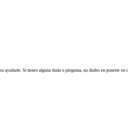
 para ayudarte. Si tienes alguna duda o pregunta, no dudes en ponerte e