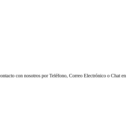
n contacto con nosotros por Teléfono, Correo Electrónico o Chat en