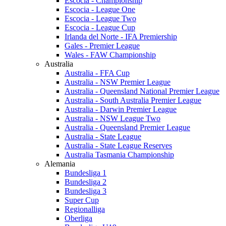
Escocia - Championship
Escocia - League One
Escocia - League Two
Escocia - League Cup
Irlanda del Norte - IFA Premiership
Gales - Premier League
Wales - FAW Championship
Australia
Australia - FFA Cup
Australia - NSW Premier League
Australia - Queensland National Premier League
Australia - South Australia Premier League
Australia - Darwin Premier League
Australia - NSW League Two
Australia - Queensland Premier League
Australia - State League
Australia - State League Reserves
Australia Tasmania Championship
Alemania
Bundesliga 1
Bundesliga 2
Bundesliga 3
Super Cup
Regionalliga
Oberliga