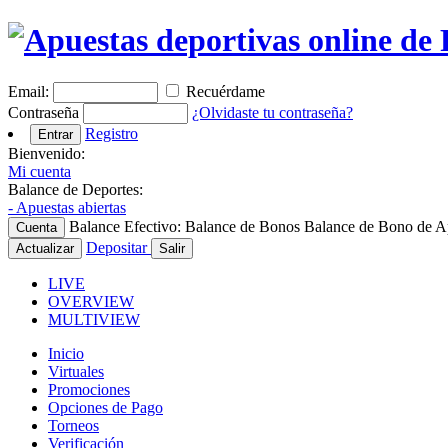
Email:
Recuérdame
Contraseña
¿Olvidaste tu contraseña?
Registro
Bienvenido:
Mi cuenta
Balance de Deportes
:
-
Apuestas abiertas
Balance Efectivo:
Balance de Bonos
Balance de Bono de A
Cuenta
Depositar
Actualizar
Salir
LIVE
OVERVIEW
MULTIVIEW
Inicio
Virtuales
Promociones
Opciones de Pago
Torneos
Verificación