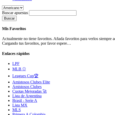
Buscar apuestas
Buscar
Mis Favoritos
Actualmente no tiene favoritos. Añada favoritos para verlos siempre a
Cargando tus favoritos, por favor espere…
Enlaces rápidos
LPF
MLB ⚾
Leagues Cup🏆
Amistosos Clubes Elite
Amistosos Clubes
Cuotas Mejoradas 🚀
Liga de Argentina
Brasil - Serie A
Liga MX
MLS
Primera A Colombia