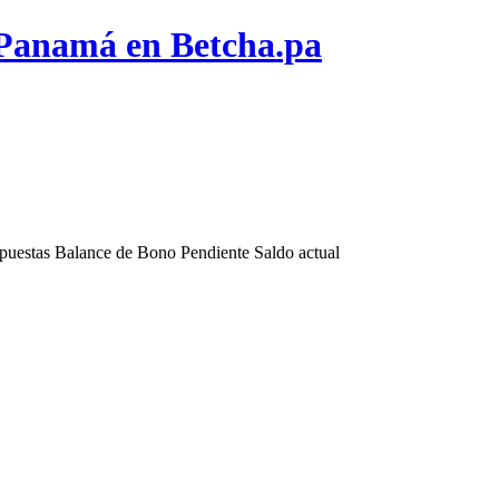
puestas
Balance de Bono Pendiente
Saldo actual