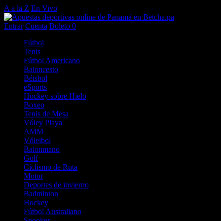
A a la Z
En Vivo
Entrar
Cuenta
Boleto
0
Fútbol
Tenis
Fútbol Americano
Baloncesto
Béisbol
eSports
Hockey sobre Hielo
Boxeo
Tenis de Mesa
Vóley Playa
AMM
Vóleibol
Balonmano
Golf
Ciclismo de Ruta
Motor
Deportes de invierno
Badminton
Hockey
Fútbol Australiano
Snooker