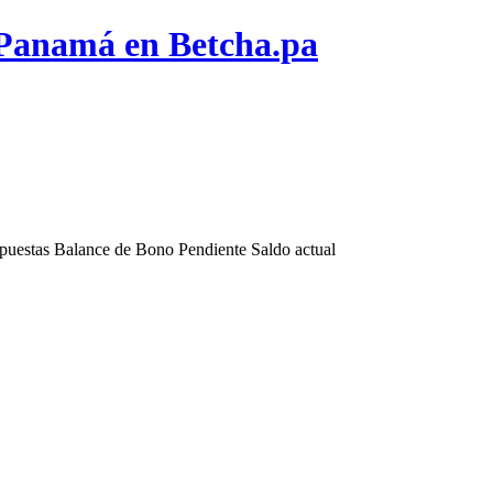
puestas
Balance de Bono Pendiente
Saldo actual