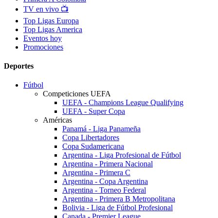
TV en vivo 📺
Top Ligas Europa
Top Ligas America
Eventos hoy
Promociones
Deportes
Fútbol
Competiciones UEFA
UEFA - Champions League Qualifying
UEFA - Super Copa
Américas
Panamá - Liga Panameña
Copa Libertadores
Copa Sudamericana
Argentina - Liga Profesional de Fútbol
Argentina - Primera Nacional
Argentina - Primera C
Argentina - Copa Argentina
Argentina - Torneo Federal
Argentina - Primera B Metropolitana
Bolivia - Liga de Fútbol Profesional
Canada - Premier League