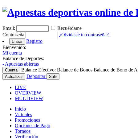
Email:
Recuérdame
Contraseña
¿Olvidaste tu contraseña?
Registro
Bienvenido:
Mi cuenta
Balance de Deportes
:
-
Apuestas abiertas
Balance Efectivo:
Balance de Bonos
Balance de Bono de A
Cuenta
Depositar
Actualizar
Salir
LIVE
OVERVIEW
MULTIVIEW
Inicio
Virtuales
Promociones
Opciones de Pago
Torneos
Verificación