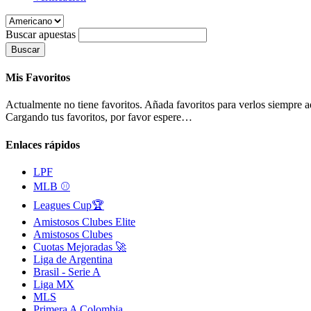
Buscar apuestas
Buscar
Mis Favoritos
Actualmente no tiene favoritos. Añada favoritos para verlos siempre a
Cargando tus favoritos, por favor espere…
Enlaces rápidos
LPF
MLB ⚾
Leagues Cup🏆
Amistosos Clubes Elite
Amistosos Clubes
Cuotas Mejoradas 🚀
Liga de Argentina
Brasil - Serie A
Liga MX
MLS
Primera A Colombia