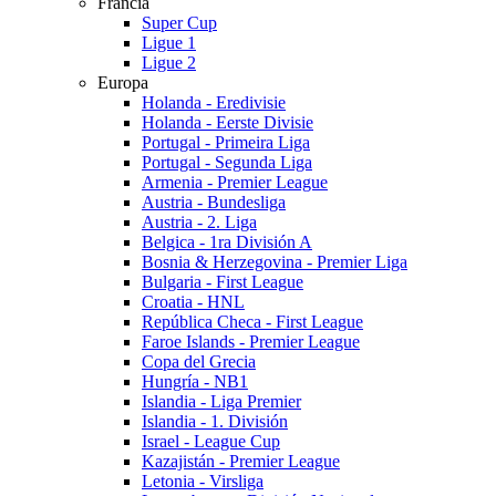
Francia
Super Cup
Ligue 1
Ligue 2
Europa
Holanda - Eredivisie
Holanda - Eerste Divisie
Portugal - Primeira Liga
Portugal - Segunda Liga
Armenia - Premier League
Austria - Bundesliga
Austria - 2. Liga
Belgica - 1ra División A
Bosnia & Herzegovina - Premier Liga
Bulgaria - First League
Croatia - HNL
República Checa - First League
Faroe Islands - Premier League
Copa del Grecia
Hungría - NB1
Islandia - Liga Premier
Islandia - 1. División
Israel - League Cup
Kazajistán - Premier League
Letonia - Virsliga