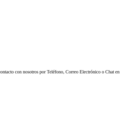
n contacto con nosotros por Teléfono, Correo Electrónico o Chat en