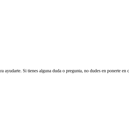
 para ayudarte. Si tienes alguna duda o pregunta, no dudes en ponerte e