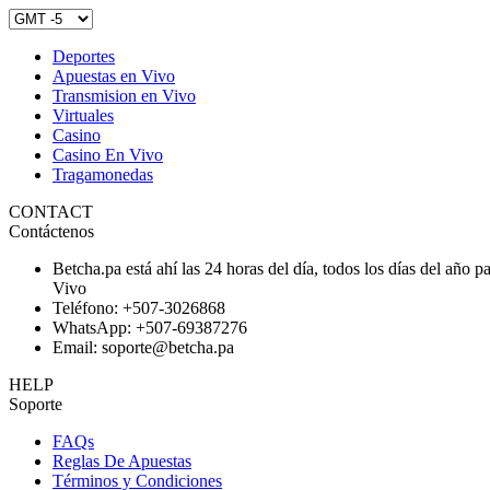
Deportes
Apuestas en Vivo
Transmision en Vivo
Virtuales
Casino
Casino En Vivo
Tragamonedas
CONTACT
Contáctenos
Betcha.pa está ahí las 24 horas del día, todos los días del año
Vivo
Teléfono:
+507-3026868
WhatsApp:
+507-69387276
Email:
soporte@betcha.pa
HELP
Soporte
FAQs
Reglas De Apuestas
Términos y Condiciones