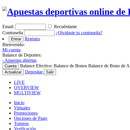
Email:
Recuérdame
Contraseña
¿Olvidaste tu contraseña?
Registro
Bienvenido:
Mi cuenta
Balance de Deportes
:
-
Apuestas abiertas
Balance Efectivo:
Balance de Bonos
Balance de Bono de A
Cuenta
Depositar
Actualizar
Salir
LIVE
OVERVIEW
MULTIVIEW
Inicio
Virtuales
Promociones
Opciones de Pago
Torneos
Verificación