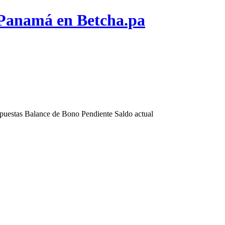
puestas
Balance de Bono Pendiente
Saldo actual