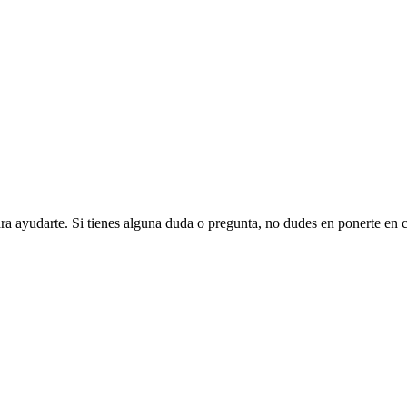
 para ayudarte. Si tienes alguna duda o pregunta, no dudes en ponerte e