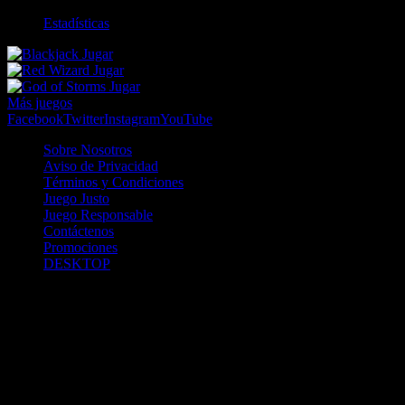
Estadísticas
Jugar
Jugar
Jugar
Más juegos
Facebook
Twitter
Instagram
YouTube
Sobre Nosotros
Aviso de Privacidad
Términos y Condiciones
Juego Justo
Juego Responsable
Contáctenos
Promociones
DESKTOP
Betcha.pa es operado por ONJOC, CORP. una compañía registrada
en la República de Panamá, autorizada y regulada por la Junta de
Control de Juegos de la Repúlblica de Panamá a través del Contrato
de Admnistración y Operación de Juegos de Suerte y Azar a través
de Internet No. JCJ-03-2020, debidamente refrendado por la
Contraloría de la República de Panamá el día 15 de junio de 2020
con oficinas en Urbanización Costa del Este, PH Plaza Real,