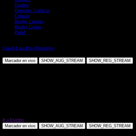
Dardos
Deportes Gaélicos
Críquet
Rugby League
Rugby Union
Padel
Tenis de Mesa
Czech Liga Pro (Hombres)
Jaroslav Prokupek vs Tomas Barta
Marcador en vivo
SHOW_AUG_STREAM
SHOW_REG_STREAM
Ir a Evento
Marcador en vivo
SHOW_AUG_STREAM
SHOW_REG_STREAM
TOTAL