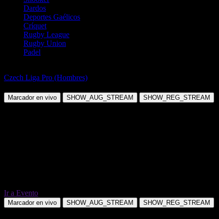
Dardos
Deportes Gaélicos
Críquet
Rugby League
Rugby Union
Padel
Tenis de Mesa
Czech Liga Pro (Hombres)
Julius Didi vs Lubos Forman
Marcador en vivo
SHOW_AUG_STREAM
SHOW_REG_STREAM
Ir a Evento
Marcador en vivo
SHOW_AUG_STREAM
SHOW_REG_STREAM
TOTAL