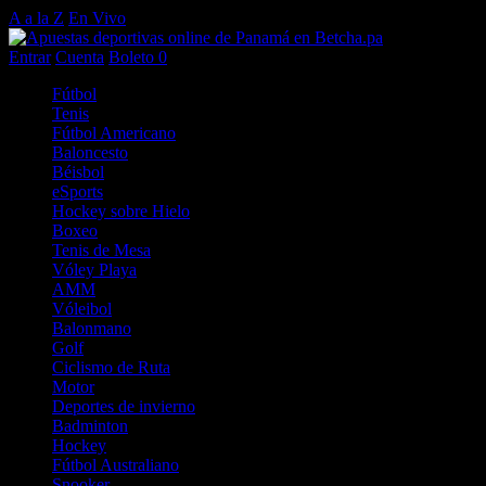
A a la Z
En Vivo
Entrar
Cuenta
Boleto
0
Fútbol
Tenis
Fútbol Americano
Baloncesto
Béisbol
eSports
Hockey sobre Hielo
Boxeo
Tenis de Mesa
Vóley Playa
AMM
Vóleibol
Balonmano
Golf
Ciclismo de Ruta
Motor
Deportes de invierno
Badminton
Hockey
Fútbol Australiano
Snooker