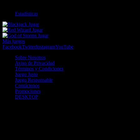
TOTAL
Estadísticas
Jugar
Jugar
Jugar
Más juegos
Facebook
Twitter
Instagram
YouTube
Sobre Nosotros
Aviso de Privacidad
Términos y Condiciones
Juego Justo
Juego Responsable
Contáctenos
Promociones
DESKTOP
Betcha.pa es operado por ONJOC, CORP. una compañía registrada
en la República de Panamá, autorizada y regulada por la Junta de
Control de Juegos de la Repúlblica de Panamá a través del Contrato
de Admnistración y Operación de Juegos de Suerte y Azar a través
de Internet No. JCJ-03-2020, debidamente refrendado por la
Contraloría de la República de Panamá el día 15 de junio de 2020