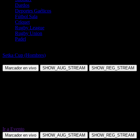
Dardos
Deportes Gaélicos
Fútbol Sala
Críquet
Rugby League
Rugby Union
Padel
Tenis de Mesa
Setka Cup (Hombres)
Valerii Vlasenko vs Oleh Napirko
Marcador en vivo
SHOW_AUG_STREAM
SHOW_REG_STREAM
Ir a Evento
Marcador en vivo
SHOW_AUG_STREAM
SHOW_REG_STREAM