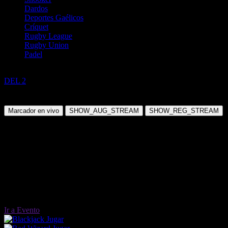
Dardos
Deportes Gaélicos
Críquet
Rugby League
Rugby Union
Padel
Hockey sobre Hielo
DEL 2
Wolfe Freiburg vs Bietigheim Steelers
Domingo, 05 Oct 2025 09:00:00
Marcador en vivo
SHOW_AUG_STREAM
SHOW_REG_STREAM
Ir a Evento
Jugar