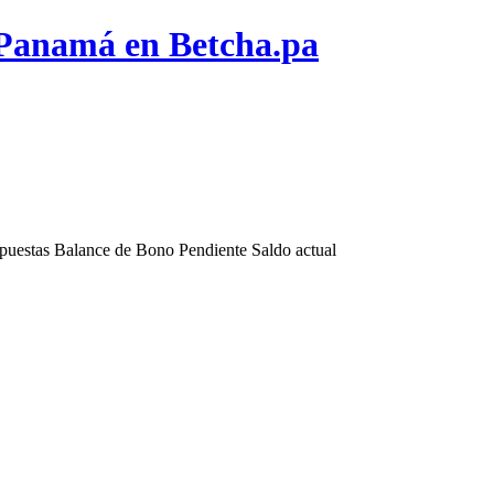
puestas
Balance de Bono Pendiente
Saldo actual