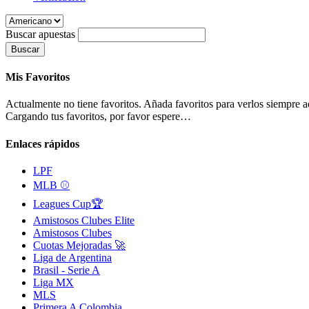
Buscar apuestas
Buscar
Mis Favoritos
Actualmente no tiene favoritos. Añada favoritos para verlos siempre a
Cargando tus favoritos, por favor espere…
Enlaces rápidos
LPF
MLB ⚾
Leagues Cup🏆
Amistosos Clubes Elite
Amistosos Clubes
Cuotas Mejoradas 🚀
Liga de Argentina
Brasil - Serie A
Liga MX
MLS
Primera A Colombia