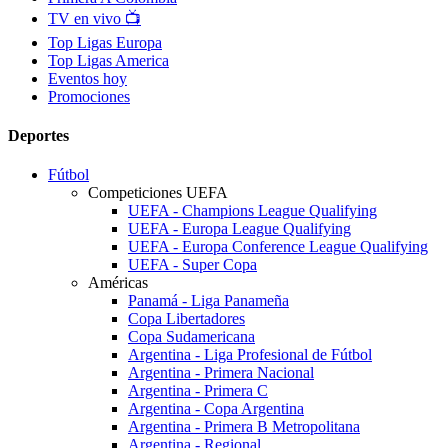
TV en vivo 📺
Top Ligas Europa
Top Ligas America
Eventos hoy
Promociones
Deportes
Fútbol
Competiciones UEFA
UEFA - Champions League Qualifying
UEFA - Europa League Qualifying
UEFA - Europa Conference League Qualifying
UEFA - Super Copa
Américas
Panamá - Liga Panameña
Copa Libertadores
Copa Sudamericana
Argentina - Liga Profesional de Fútbol
Argentina - Primera Nacional
Argentina - Primera C
Argentina - Copa Argentina
Argentina - Primera B Metropolitana
Argentina - Regional