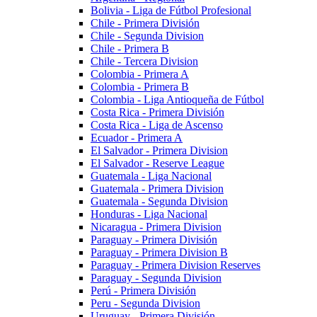
Bolivia - Liga de Fútbol Profesional
Chile - Primera División
Chile - Segunda Division
Chile - Primera B
Chile - Tercera Division
Colombia - Primera A
Colombia - Primera B
Colombia - Liga Antioqueña de Fútbol
Costa Rica - Primera División
Costa Rica - Liga de Ascenso
Ecuador - Primera A
El Salvador - Primera Division
El Salvador - Reserve League
Guatemala - Liga Nacional
Guatemala - Primera Division
Guatemala - Segunda Division
Honduras - Liga Nacional
Nicaragua - Primera Division
Paraguay - Primera División
Paraguay - Primera Division B
Paraguay - Primera Division Reserves
Paraguay - Segunda Division
Perú - Primera División
Peru - Segunda Division
Uruguay - Primera División