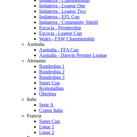
Inglaterra - Championship
Inglaterra - League One
Inglaterra - League Two
Inglaterra - EFL Cup
Inglaterra - Community Shield
Escocia - Premiership
Escocia - League Cup
Wales - FAW Championship
Australia
Australia - FFA Cup
Australia - Darwin Premier League
Alemania
Bundesliga 1
Bundesliga 2
Bundesliga 3
Super Cup
Regionalliga
Oberliga
Italia
Serie A
Coppa Italia
Francia
Super Cup
Ligue 1
Ligue 2