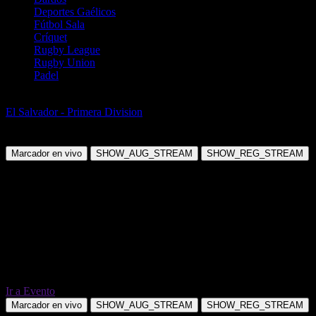
Deportes Gaélicos
Fútbol Sala
Críquet
Rugby League
Rugby Union
Padel
Fútbol
El Salvador - Primera Division
Municipal Limeno vs Alianza San
Salvador FC
Marcador en vivo
SHOW_AUG_STREAM
SHOW_REG_STREAM
Ir a Evento
Marcador en vivo
SHOW_AUG_STREAM
SHOW_REG_STREAM