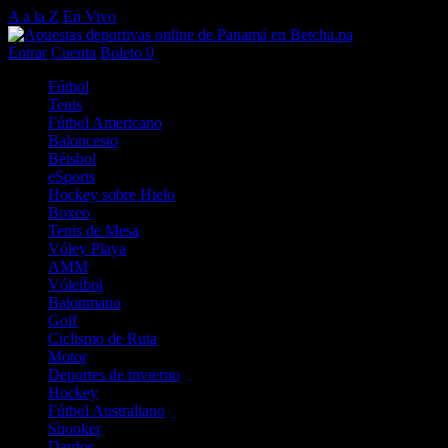
A a la Z
En Vivo
Entrar
Cuenta
Boleto
0
Fútbol
Tenis
Fútbol Americano
Baloncesto
Béisbol
eSports
Hockey sobre Hielo
Boxeo
Tenis de Mesa
Vóley Playa
AMM
Vóleibol
Balonmano
Golf
Ciclismo de Ruta
Motor
Deportes de invierno
Hockey
Fútbol Australiano
Snooker
Dardos