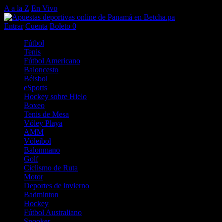
A a la Z
En Vivo
Entrar
Cuenta
Boleto
0
Fútbol
Tenis
Fútbol Americano
Baloncesto
Béisbol
eSports
Hockey sobre Hielo
Boxeo
Tenis de Mesa
Vóley Playa
AMM
Vóleibol
Balonmano
Golf
Ciclismo de Ruta
Motor
Deportes de invierno
Badminton
Hockey
Fútbol Australiano
Snooker