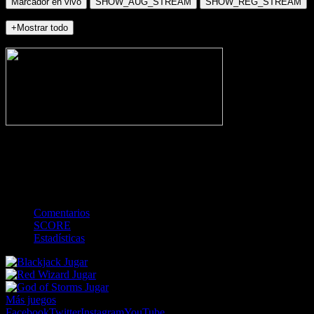
Marcador en vivo
SHOW_AUG_STREAM
SHOW_REG_STREAM
+Mostrar todo
NO_INCIDENTS
-
Gol
Tarjeta amarilla
Roja
Córner
Penalti
FKIC
Sustitución
0
-
-
-
-
-
-
0
-
-
-
-
-
-
Comentarios
SCORE
Estadísticas
Jugar
Jugar
Jugar
Más juegos
Facebook
Twitter
Instagram
YouTube