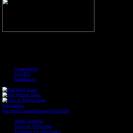
-
Gol
Tarjeta amarilla
Roja
Córner
Penalti
FKIC
Sustitución
0
-
-
-
-
-
-
0
-
-
-
-
-
-
Comentarios
SCORE
Estadísticas
Jugar
Jugar
Jugar
Más juegos
Facebook
Twitter
Instagram
YouTube
Sobre Nosotros
Aviso de Privacidad
Términos y Condiciones