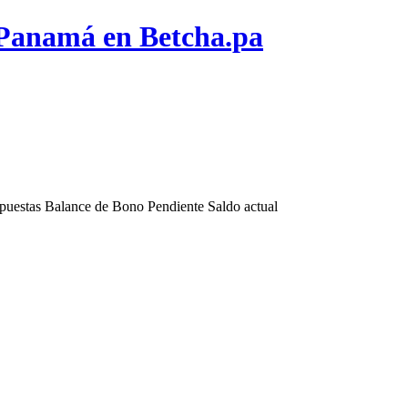
puestas
Balance de Bono Pendiente
Saldo actual