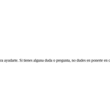
 para ayudarte. Si tienes alguna duda o pregunta, no dudes en ponerte e