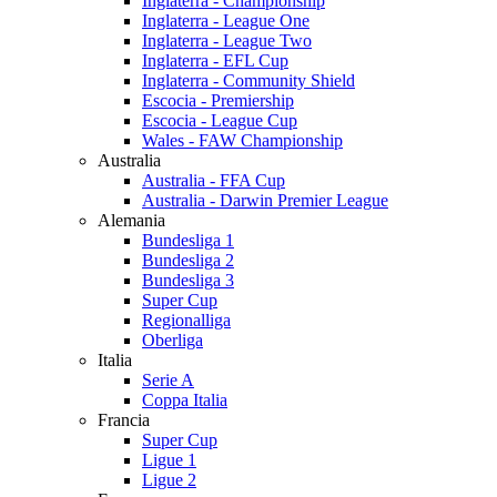
Inglaterra - Championship
Inglaterra - League One
Inglaterra - League Two
Inglaterra - EFL Cup
Inglaterra - Community Shield
Escocia - Premiership
Escocia - League Cup
Wales - FAW Championship
Australia
Australia - FFA Cup
Australia - Darwin Premier League
Alemania
Bundesliga 1
Bundesliga 2
Bundesliga 3
Super Cup
Regionalliga
Oberliga
Italia
Serie A
Coppa Italia
Francia
Super Cup
Ligue 1
Ligue 2