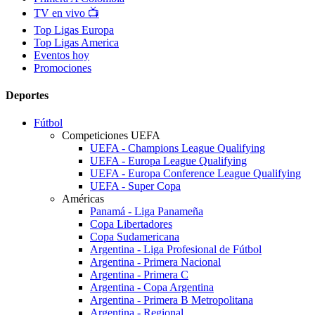
TV en vivo 📺
Top Ligas Europa
Top Ligas America
Eventos hoy
Promociones
Deportes
Fútbol
Competiciones UEFA
UEFA - Champions League Qualifying
UEFA - Europa League Qualifying
UEFA - Europa Conference League Qualifying
UEFA - Super Copa
Américas
Panamá - Liga Panameña
Copa Libertadores
Copa Sudamericana
Argentina - Liga Profesional de Fútbol
Argentina - Primera Nacional
Argentina - Primera C
Argentina - Copa Argentina
Argentina - Primera B Metropolitana
Argentina - Regional