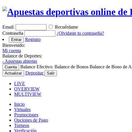
Email:
Recuérdame
Contraseña
¿Olvidaste tu contraseña?
Registro
Bienvenido:
Mi cuenta
Balance de Deportes
:
-
Apuestas abiertas
Balance Efectivo:
Balance de Bonos
Balance de Bono de A
Cuenta
Depositar
Actualizar
Salir
LIVE
OVERVIEW
MULTIVIEW
Inicio
Virtuales
Promociones
Opciones de Pago
Torneos
Verificación