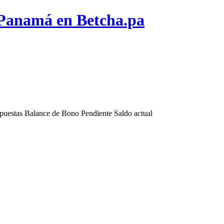
puestas
Balance de Bono Pendiente
Saldo actual