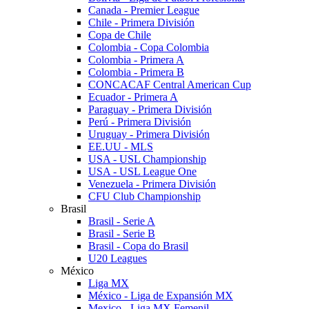
Canada - Premier League
Chile - Primera División
Copa de Chile
Colombia - Copa Colombia
Colombia - Primera A
Colombia - Primera B
CONCACAF Central American Cup
Ecuador - Primera A
Paraguay - Primera División
Perú - Primera División
Uruguay - Primera División
EE.UU - MLS
USA - USL Championship
USA - USL League One
Venezuela - Primera División
CFU Club Championship
Brasil
Brasil - Serie A
Brasil - Serie B
Brasil - Copa do Brasil
U20 Leagues
México
Liga MX
México - Liga de Expansión MX
Mexico - Liga MX Femenil