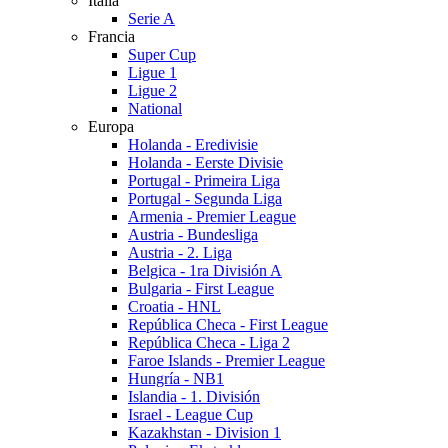
Italia
Serie A
Francia
Super Cup
Ligue 1
Ligue 2
National
Europa
Holanda - Eredivisie
Holanda - Eerste Divisie
Portugal - Primeira Liga
Portugal - Segunda Liga
Armenia - Premier League
Austria - Bundesliga
Austria - 2. Liga
Belgica - 1ra División A
Bulgaria - First League
Croatia - HNL
República Checa - First League
República Checa - Liga 2
Faroe Islands - Premier League
Hungría - NB1
Islandia - 1. División
Israel - League Cup
Kazakhstan - Division 1