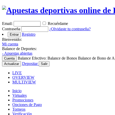
Email:
Recuérdame
Contraseña
¿Olvidaste tu contraseña?
Registro
Bienvenido:
Mi cuenta
Balance de Deportes
:
-
Apuestas abiertas
Balance Efectivo:
Balance de Bonos
Balance de Bono de A
Cuenta
Depositar
Actualizar
Salir
LIVE
OVERVIEW
MULTIVIEW
Inicio
Virtuales
Promociones
Opciones de Pago
Torneos
Verificación