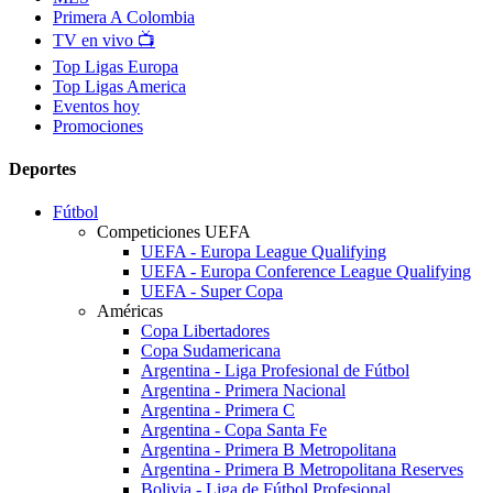
Primera A Colombia
TV en vivo 📺
Top Ligas Europa
Top Ligas America
Eventos hoy
Promociones
Deportes
Fútbol
Competiciones UEFA
UEFA - Europa League Qualifying
UEFA - Europa Conference League Qualifying
UEFA - Super Copa
Américas
Copa Libertadores
Copa Sudamericana
Argentina - Liga Profesional de Fútbol
Argentina - Primera Nacional
Argentina - Primera C
Argentina - Copa Santa Fe
Argentina - Primera B Metropolitana
Argentina - Primera B Metropolitana Reserves
Bolivia - Liga de Fútbol Profesional