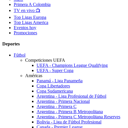
Primera A Colombia
TV en vivo 📺
Top Ligas Europa
Top Ligas America
Eventos hoy
Promociones
Deportes
Fútbol
Competiciones UEFA
UEFA - Champions League Qualifying
UEFA - Super Copa
Américas
Panamá - Liga Panameña
Copa Libertadores
Copa Sudamericana
Argentina - Liga Profesional de Fútbol
Argentina - Primera Nacional
Argentina - Primera C
Argentina - Primera B Metropolitana
Argentina - Primera C Metropolitana Reserves
Bolivia - Liga de Fútbol Profesional
Canada - Premier League