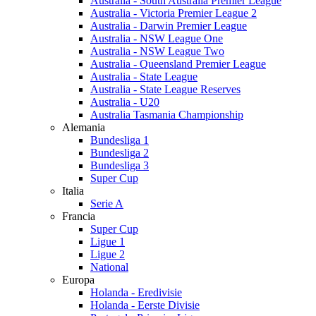
Australia - South Australia Premier League
Australia - Victoria Premier League 2
Australia - Darwin Premier League
Australia - NSW League One
Australia - NSW League Two
Australia - Queensland Premier League
Australia - State League
Australia - State League Reserves
Australia - U20
Australia Tasmania Championship
Alemania
Bundesliga 1
Bundesliga 2
Bundesliga 3
Super Cup
Italia
Serie A
Francia
Super Cup
Ligue 1
Ligue 2
National
Europa
Holanda - Eredivisie
Holanda - Eerste Divisie