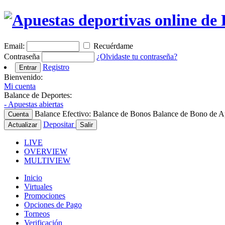
Email:
Recuérdame
Contraseña
¿Olvidaste tu contraseña?
Registro
Bienvenido:
Mi cuenta
Balance de Deportes
:
-
Apuestas abiertas
Balance Efectivo:
Balance de Bonos
Balance de Bono de A
Cuenta
Depositar
Actualizar
Salir
LIVE
OVERVIEW
MULTIVIEW
Inicio
Virtuales
Promociones
Opciones de Pago
Torneos
Verificación