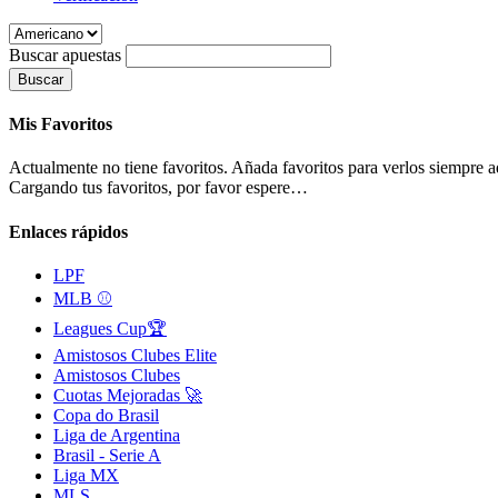
Buscar apuestas
Buscar
Mis Favoritos
Actualmente no tiene favoritos. Añada favoritos para verlos siempre a
Cargando tus favoritos, por favor espere…
Enlaces rápidos
LPF
MLB ⚾
Leagues Cup🏆
Amistosos Clubes Elite
Amistosos Clubes
Cuotas Mejoradas 🚀
Copa do Brasil
Liga de Argentina
Brasil - Serie A
Liga MX
MLS