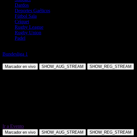
Dardos
Deportes Gaélicos
Fútbol Sala
Críquet
Rugby League
Rugby Union
Padel
Fútbol
Bundesliga 1
Mainz 05 vs 1. FC Heidenheim
Marcador en vivo
SHOW_AUG_STREAM
SHOW_REG_STREAM
Ir a Evento
Marcador en vivo
SHOW_AUG_STREAM
SHOW_REG_STREAM