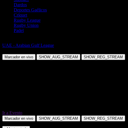
Dardos
Deportes Gaélicos
Críquet
Rugby League
Rugby Union
Padel
Fútbol
UAE - Arabian Gulf League
Al Nasr SC Dubai vs Al Wasl SC
Marcador en vivo
SHOW_AUG_STREAM
SHOW_REG_STREAM
Ir a Evento
Marcador en vivo
SHOW_AUG_STREAM
SHOW_REG_STREAM