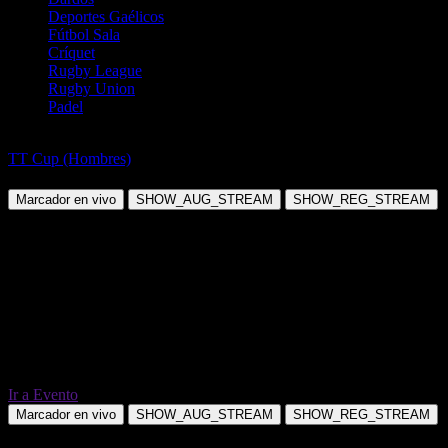
Deportes Gaélicos
Fútbol Sala
Críquet
Rugby League
Rugby Union
Padel
Tenis de Mesa
TT Cup (Hombres)
Daniel Branny vs Petr Osvald
Marcador en vivo
SHOW_AUG_STREAM
SHOW_REG_STREAM
Ir a Evento
Marcador en vivo
SHOW_AUG_STREAM
SHOW_REG_STREAM
TOTAL