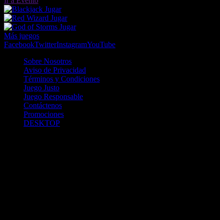
Ir a Evento
Jugar
Jugar
Jugar
Más juegos
Facebook
Twitter
Instagram
YouTube
Sobre Nosotros
Aviso de Privacidad
Términos y Condiciones
Juego Justo
Juego Responsable
Contáctenos
Promociones
DESKTOP
Betcha.pa es operado por ONJOC, CORP. una compañía registrada
en la República de Panamá, autorizada y regulada por la Junta de
Control de Juegos de la Repúlblica de Panamá a través del Contrato
de Admnistración y Operación de Juegos de Suerte y Azar a través
de Internet No. JCJ-03-2020, debidamente refrendado por la
Contraloría de la República de Panamá el día 15 de junio de 2020
con oficinas en Urbanización Costa del Este, PH Plaza Real,
Oficina 403, Corregimiento de Juan Díaz, República de Panamá,
localizables al telefóno +(507) 304-8693 y correo electrónico