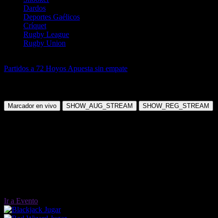
Dardos
Deportes Gaélicos
Críquet
Rugby League
Rugby Union
Golf
Partidos a 72 Hoyos Apuesta sin empate
Min Woo Lee vs Sam
Burns
Jueves, 04 Jun 2026 08:49:00
Marcador en vivo
SHOW_AUG_STREAM
SHOW_REG_STREAM
Ir a Evento
Jugar