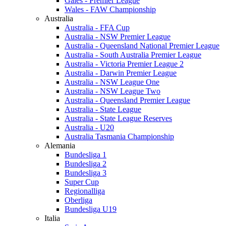
Gales - Premier League
Wales - FAW Championship
Australia
Australia - FFA Cup
Australia - NSW Premier League
Australia - Queensland National Premier League
Australia - South Australia Premier League
Australia - Victoria Premier League 2
Australia - Darwin Premier League
Australia - NSW League One
Australia - NSW League Two
Australia - Queensland Premier League
Australia - State League
Australia - State League Reserves
Australia - U20
Australia Tasmania Championship
Alemania
Bundesliga 1
Bundesliga 2
Bundesliga 3
Super Cup
Regionalliga
Oberliga
Bundesliga U19
Italia