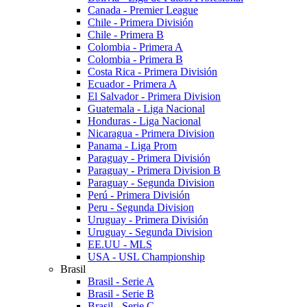
Canada - Premier League
Chile - Primera División
Chile - Primera B
Colombia - Primera A
Colombia - Primera B
Costa Rica - Primera División
Ecuador - Primera A
El Salvador - Primera Division
Guatemala - Liga Nacional
Honduras - Liga Nacional
Nicaragua - Primera Division
Panama - Liga Prom
Paraguay - Primera División
Paraguay - Primera Division B
Paraguay - Segunda Division
Perú - Primera División
Peru - Segunda Division
Uruguay - Primera División
Uruguay - Segunda Division
EE.UU - MLS
USA - USL Championship
Brasil
Brasil - Serie A
Brasil - Serie B
Brasil - Serie C