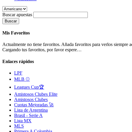
Buscar apuestas
Buscar
Mis Favoritos
Actualmente no tiene favoritos. Añada favoritos para verlos siempre a
Cargando tus favoritos, por favor espere…
Enlaces rápidos
LPF
MLB ⚾
Leagues Cup🏆
Amistosos Clubes Elite
Amistosos Clubes
Cuotas Mejoradas 🚀
Liga de Argentina
Brasil - Serie A
Liga MX
MLS
Primera A Colombia