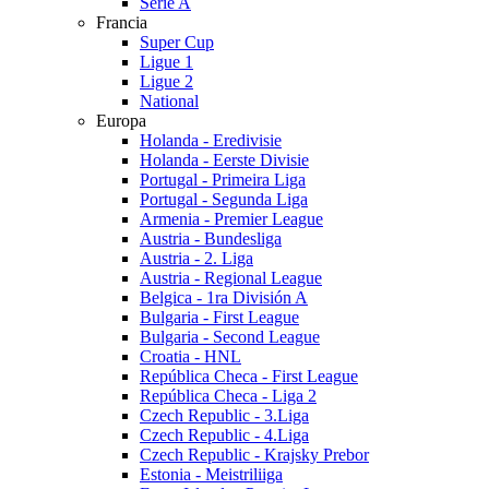
Serie A
Francia
Super Cup
Ligue 1
Ligue 2
National
Europa
Holanda - Eredivisie
Holanda - Eerste Divisie
Portugal - Primeira Liga
Portugal - Segunda Liga
Armenia - Premier League
Austria - Bundesliga
Austria - 2. Liga
Austria - Regional League
Belgica - 1ra División A
Bulgaria - First League
Bulgaria - Second League
Croatia - HNL
República Checa - First League
República Checa - Liga 2
Czech Republic - 3.Liga
Czech Republic - 4.Liga
Czech Republic - Krajsky Prebor
Estonia - Meistriliiga