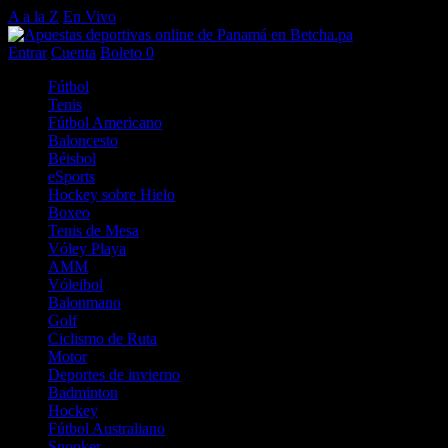
A a la Z
En Vivo
Entrar
Cuenta
Boleto
0
Fútbol
Tenis
Fútbol Americano
Baloncesto
Béisbol
eSports
Hockey sobre Hielo
Boxeo
Tenis de Mesa
Vóley Playa
AMM
Vóleibol
Balonmano
Golf
Ciclismo de Ruta
Motor
Deportes de invierno
Badminton
Hockey
Fútbol Australiano
Snooker