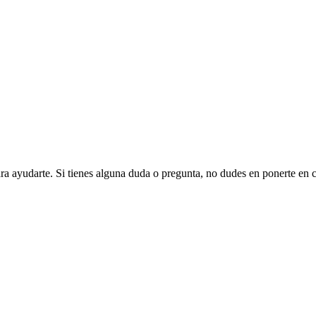
 para ayudarte. Si tienes alguna duda o pregunta, no dudes en ponerte e