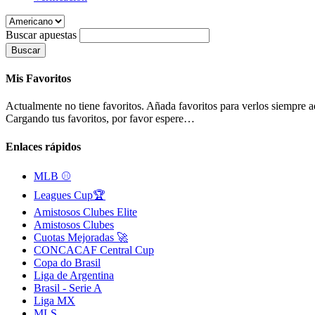
Buscar apuestas
Buscar
Mis Favoritos
Actualmente no tiene favoritos. Añada favoritos para verlos siempre a
Cargando tus favoritos, por favor espere…
Enlaces rápidos
MLB ⚾
Leagues Cup🏆
Amistosos Clubes Elite
Amistosos Clubes
Cuotas Mejoradas 🚀
CONCACAF Central Cup
Copa do Brasil
Liga de Argentina
Brasil - Serie A
Liga MX
MLS