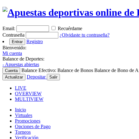
Email:
Recuérdame
Contraseña
¿Olvidaste tu contraseña?
Registro
Bienvenido:
Mi cuenta
Balance de Deportes
:
-
Apuestas abiertas
Balance Efectivo:
Balance de Bonos
Balance de Bono de A
Cuenta
Depositar
Actualizar
Salir
LIVE
OVERVIEW
MULTIVIEW
Inicio
Virtuales
Promociones
Opciones de Pago
Torneos
Verificación