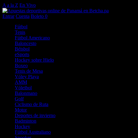
A a la Z
En Vivo
Entrar
Cuenta
Boleto
0
Fútbol
Tenis
Fútbol Americano
Baloncesto
Béisbol
eSports
Hockey sobre Hielo
Boxeo
Tenis de Mesa
Vóley Playa
AMM
Vóleibol
Balonmano
Golf
Ciclismo de Ruta
Motor
Deportes de invierno
Badminton
Hockey
Fútbol Australiano
Snooker