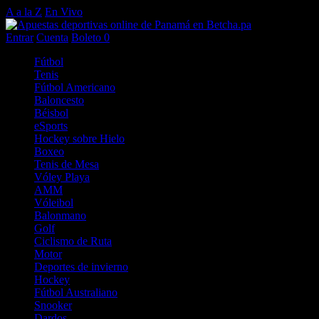
A a la Z
En Vivo
Entrar
Cuenta
Boleto
0
Fútbol
Tenis
Fútbol Americano
Baloncesto
Béisbol
eSports
Hockey sobre Hielo
Boxeo
Tenis de Mesa
Vóley Playa
AMM
Vóleibol
Balonmano
Golf
Ciclismo de Ruta
Motor
Deportes de invierno
Hockey
Fútbol Australiano
Snooker
Dardos